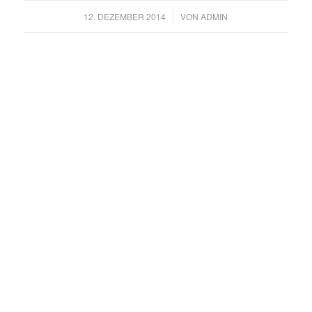
/
12. DEZEMBER 2014
VON
ADMIN