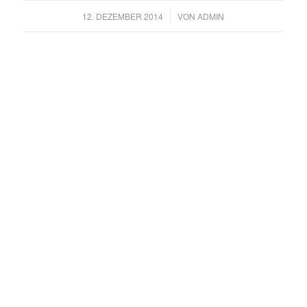
/
12. DEZEMBER 2014
VON
ADMIN