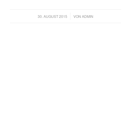
/
30. AUGUST 2015
VON
ADMIN